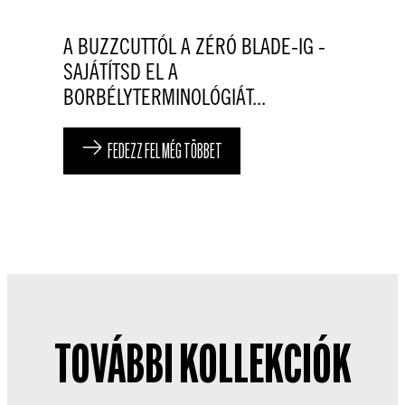
A BUZZCUTTÓL A ZÉRÓ BLADE-IG -
SAJÁTÍTSD EL A
BORBÉLYTERMINOLÓGIÁT...
FEDEZZ FEL MÉG TÖBBET
TOVÁBBI KOLLEKCIÓK