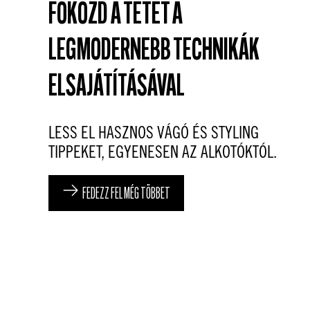
FEDEZZ FEL MÉG TÖBBET
FOKOZD A TÉTET A
LEGMODERNEBB TECHNIKÁK
ELSAJÁTÍTÁSÁVAL
LESS EL HASZNOS VÁGÓ ÉS STYLING
TIPPEKET, EGYENESEN AZ ALKOTÓKTÓL.
FEDEZZ FEL MÉG TÖBBET