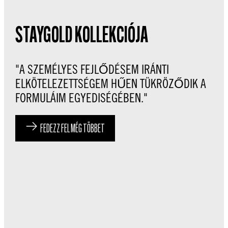
STAYGOLD KOLLEKCIÓJA
"A SZEMÉLYES FEJLŐDÉSEM IRÁNTI
ELKÖTELEZETTSÉGEM HŰEN TÜKRÖZŐDIK A
FORMULÁIM EGYEDISÉGÉBEN."
FEDEZZ FEL MÉG TÖBBET