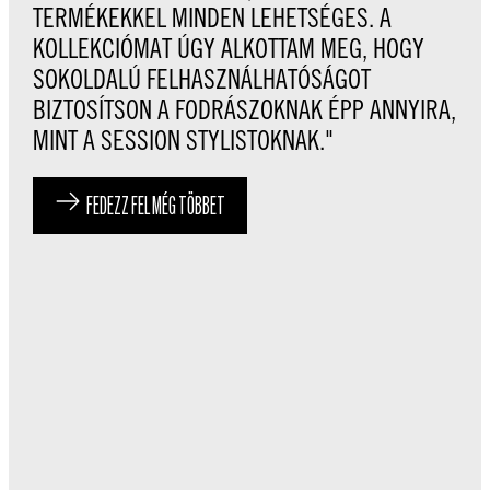
TERMÉKEKKEL MINDEN LEHETSÉGES. A
KOLLEKCIÓMAT ÚGY ALKOTTAM MEG, HOGY
SOKOLDALÚ FELHASZNÁLHATÓSÁGOT
BIZTOSÍTSON A FODRÁSZOKNAK ÉPP ANNYIRA,
MINT A SESSION STYLISTOKNAK."
FEDEZZ FEL MÉG TÖBBET