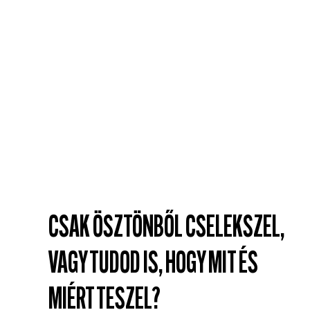
CSAK ÖSZTÖNBŐL CSELEKSZEL,
VAGY TUDOD IS, HOGY MIT ÉS
MIÉRT TESZEL?