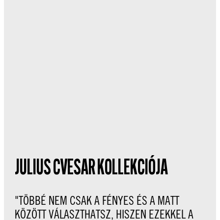
JULIUS CVESAR KOLLEKCIÓJA
"TÖBBÉ NEM CSAK A FÉNYES ÉS A MATT
KÖZÖTT VÁLASZTHATSZ, HISZEN EZEKKEL A