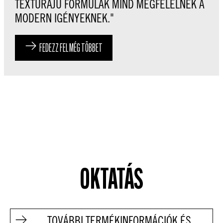
TEXTÚRÁJÚ FORMULÁK MIND MEGFELELNEK A
MODERN IGÉNYEKNEK."
FEDEZZ FEL MÉG TÖBBET
OKTATÁS
TOVÁBBI TERMÉKINFORMÁCIÓK ÉS