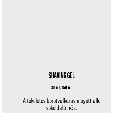
SHAVING GEL
30 ml, 150 ml
A tökéletes borotválkozás mögött álló
sokoldalú hős.