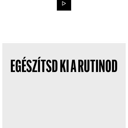
EGÉSZÍTSD KI A RUTINOD