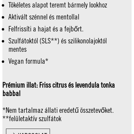
Tökéletes alapot teremt bármely lookhoz
Aktivált szénnel és mentollal
Felfrissíti a hajat és a fejbőrt.
Szulfátoktól (SLS**) és szilikonolajoktól
mentes
Vegan formula*
Prémium illat: Friss citrus és levendula tonka
babbal
*Nem tartalmaz állati eredetű összetevőket.
**felületaktív szulfátok