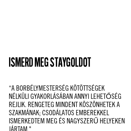
ISMERD MEG STAYGOLDOT
“A BORBÉLYMESTERSÉG KÖTÖTTSÉGEK
NÉLKÜLI GYAKORLÁSÁBAN ANNYI LEHETŐSÉG
REJLIK. RENGETEG MINDENT KÖSZÖNHETEK A
SZAKMÁNAK; CSODÁLATOS EMBEREKKEL
ISMERKEDTEM MEG ÉS NAGYSZERŰ HELYEKEN
JÁRTAM."