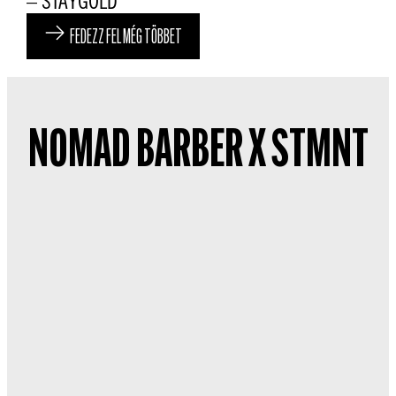
– STAYGOLD
FEDEZZ FEL MÉG TÖBBET
NOMAD BARBER X STMNT