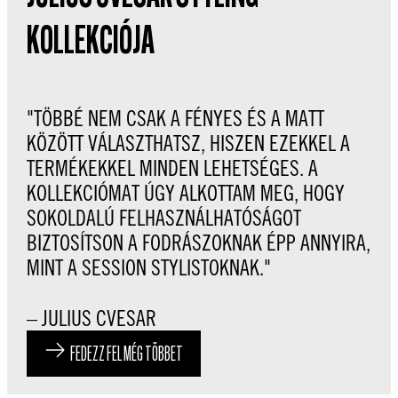
KOLLEKCIÓJA
"TÖBBÉ NEM CSAK A FÉNYES ÉS A MATT
KÖZÖTT VÁLASZTHATSZ, HISZEN EZEKKEL A
TERMÉKEKKEL MINDEN LEHETSÉGES. A
KOLLEKCIÓMAT ÚGY ALKOTTAM MEG, HOGY
SOKOLDALÚ FELHASZNÁLHATÓSÁGOT
BIZTOSÍTSON A FODRÁSZOKNAK ÉPP ANNYIRA,
MINT A SESSION STYLISTOKNAK."
– JULIUS CVESAR
FEDEZZ FEL MÉG TÖBBET