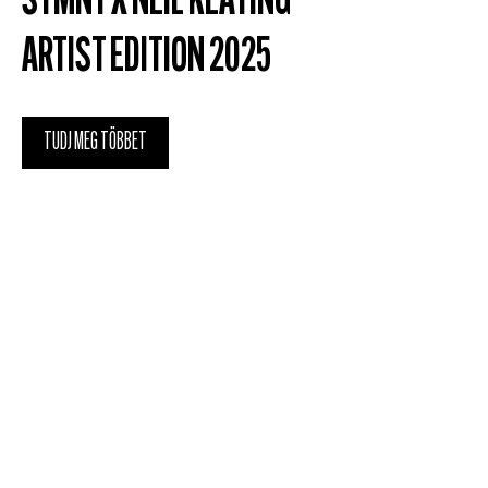
STMNT X NEIL KEATING
ARTIST EDITION 2025
TUDJ MEG TÖBBET