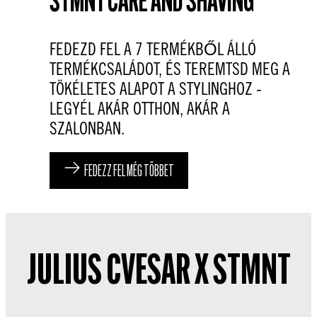
STMNT CARE AND SHAVING
FEDEZD FEL A 7 TERMÉKBŐL ÁLLÓ
TERMÉKCSALÁDOT, ÉS TEREMTSD MEG A
TÖKÉLETES ALAPOT A STYLINGHOZ -
LEGYÉL AKÁR OTTHON, AKÁR A
SZALONBAN.
FEDEZZ FEL MÉG TÖBBET
JULIUS CVESAR X STMNT