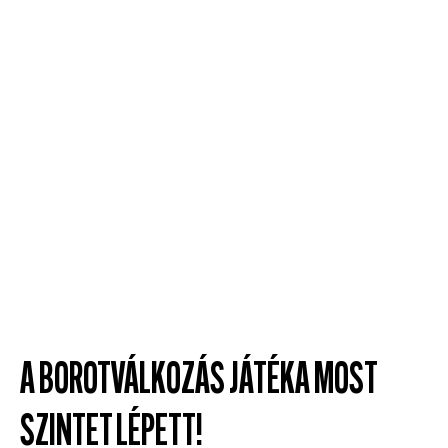
A BOROTVÁLKOZÁS JÁTÉKA MOST
SZINTET LÉPETT!