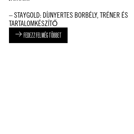
– STAYGOLD: DÍJNYERTES BORBÉLY, TRÉNER ÉS
TARTALOMKÉSZÍTŐ
FEDEZZ FEL MÉG TÖBBET