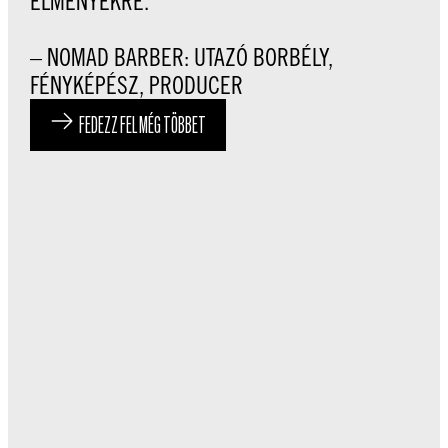
ÉLMÉNYEKRE.”
– NOMAD BARBER: UTAZÓ BORBÉLY,
FÉNYKÉPÉSZ, PRODUCER
FEDEZZ FEL MÉG TÖBBET