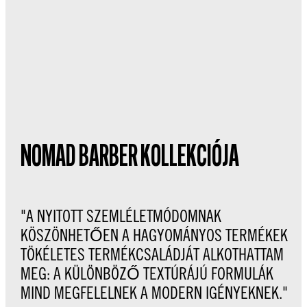
NOMAD BARBER KOLLEKCIÓJA
"A NYITOTT SZEMLÉLETMÓDOMNAK
KÖSZÖNHETŐEN A HAGYOMÁNYOS TERMÉKEK
TÖKÉLETES TERMÉKCSALÁDJÁT ALKOTHATTAM
MEG: A KÜLÖNBÖZŐ TEXTÚRÁJÚ FORMULÁK
MIND MEGFELELNEK A MODERN IGÉNYEKNEK."