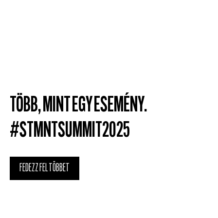
TÖBB, MINT EGY ESEMÉNY.
#STMNTSUMMIT2025
FEDEZZ FEL TÖBBET