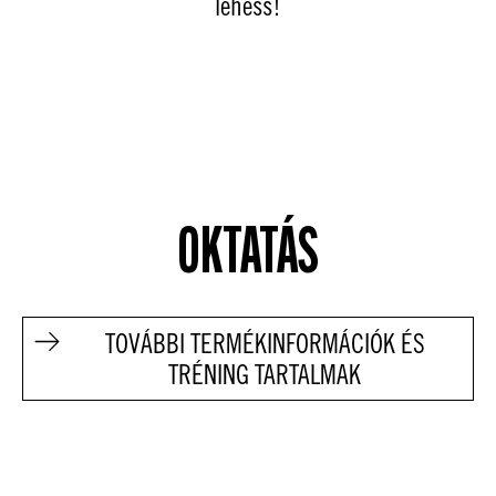
lehess!
OKTATÁS
TOVÁBBI TERMÉKINFORMÁCIÓK ÉS
TRÉNING TARTALMAK