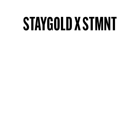
STAYGOLD X STMNT