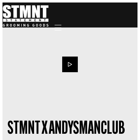
Mobile navigation
STMNT X ANDYSMANCLUB