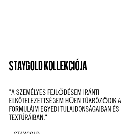
STAYGOLD KOLLEKCIÓJA
"A SZEMÉLYES FEJLŐDÉSEM IRÁNTI
ELKÖTELEZETTSÉGEM HŰEN TÜKRÖZŐDIK A
FORMULÁIM EGYEDI TULAJDONSÁGAIBAN ÉS
TEXTÚRÁIBAN."