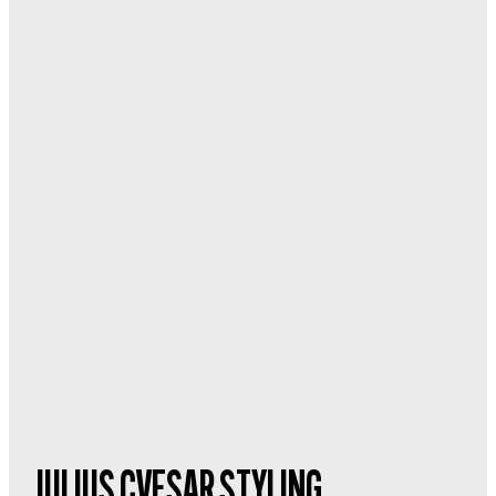
JULIUS CVESAR STYLING