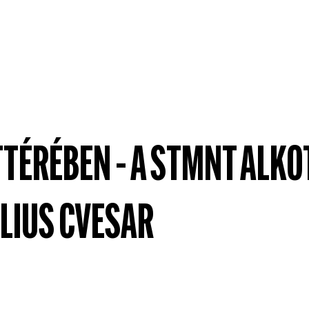
TÉRÉBEN – A STMNT ALKO
ULIUS CVESAR