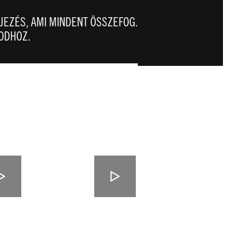
EJEZÉS, AMI MINDENT ÖSSZEFOG.
NODHOZ.