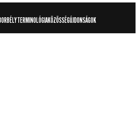
BORBÉLY TERMINOLÓGIA
KÖZÖSSÉG
ÚJDONSÁGOK