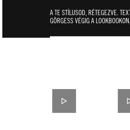
A TE STÍLUSOD, RÉTEGEZVE. TEX
GÖRGESS VÉGIG A LOOKBOOKON,