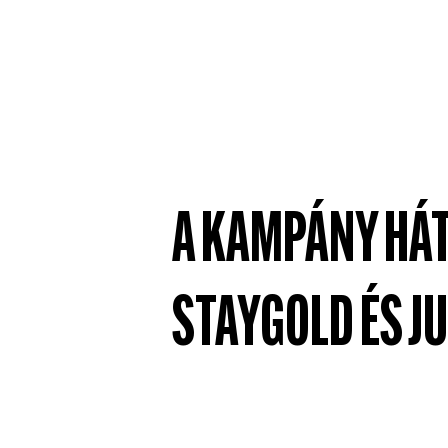
A KAMPÁNY HÁT
STAYGOLD ÉS J