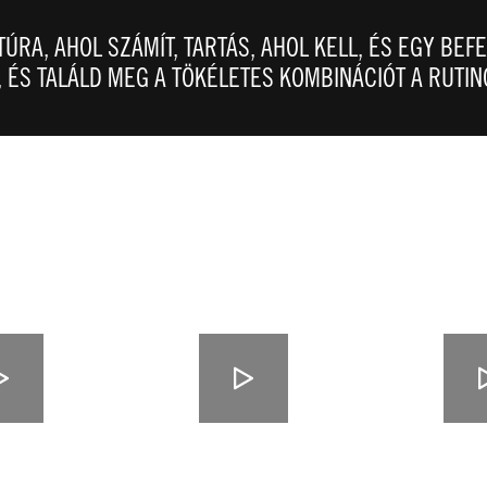
TÚRA, AHOL SZÁMÍT, TARTÁS, AHOL KELL, ÉS EGY BEF
 ÉS TALÁLD MEG A TÖKÉLETES KOMBINÁCIÓT A RUTI