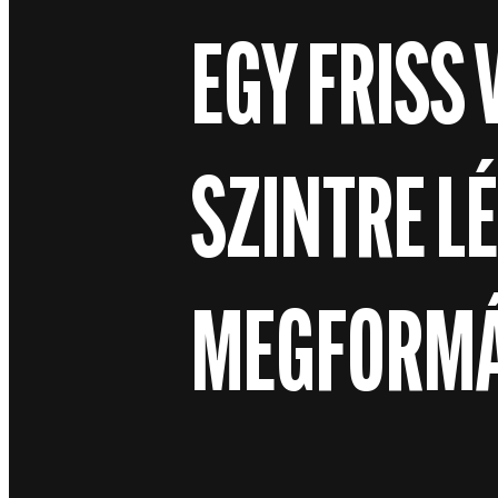
EGY FRISS
SZINTRE LÉ
MEGFORMÁ