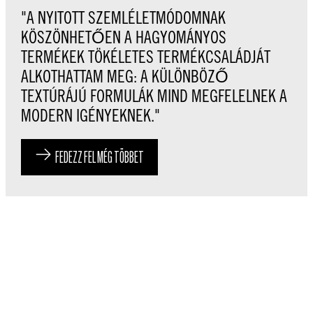
"A NYITOTT SZEMLÉLETMÓDOMNAK
KÖSZÖNHETŐEN A HAGYOMÁNYOS
TERMÉKEK TÖKÉLETES TERMÉKCSALÁDJÁT
ALKOTHATTAM MEG: A KÜLÖNBÖZŐ
TEXTÚRÁJÚ FORMULÁK MIND MEGFELELNEK A
MODERN IGÉNYEKNEK."
FEDEZZ FEL MÉG TÖBBET