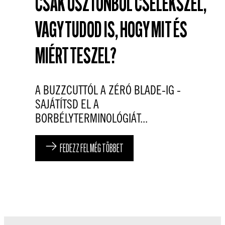
CSAK ÖSZTÖNBŐL CSELEKSZEL,
VAGY TUDOD IS, HOGY MIT ÉS
MIÉRT TESZEL?
A BUZZCUTTÓL A ZÉRÓ BLADE-IG -
SAJÁTÍTSD EL A
BORBÉLYTERMINOLÓGIÁT...
FEDEZZ FEL MÉG TÖBBET