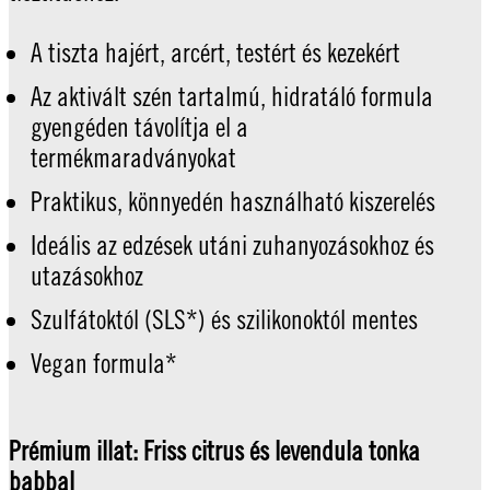
A tiszta hajért, arcért, testért és kezekért
Az aktivált szén tartalmú, hidratáló formula
gyengéden távolítja el a
termékmaradványokat
Praktikus, könnyedén használható kiszerelés
Ideális az edzések utáni zuhanyozásokhoz és
utazásokhoz
Szulfátoktól (SLS*) és szilikonoktól mentes
Vegan formula*
Prémium illat: Friss citrus és levendula tonka
babbal