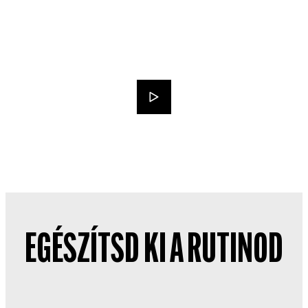
EGÉSZÍTSD KI A RUTINOD