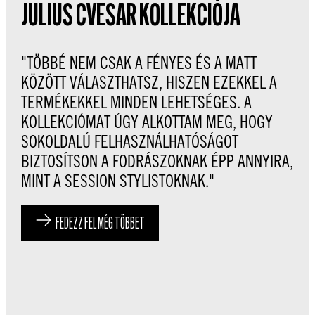
JULIUS CVESAR KOLLEKCIÓJA
"TÖBBÉ NEM CSAK A FÉNYES ÉS A MATT
KÖZÖTT VÁLASZTHATSZ, HISZEN EZEKKEL A
TERMÉKEKKEL MINDEN LEHETSÉGES. A
KOLLEKCIÓMAT ÚGY ALKOTTAM MEG, HOGY
SOKOLDALÚ FELHASZNÁLHATÓSÁGOT
BIZTOSÍTSON A FODRÁSZOKNAK ÉPP ANNYIRA,
MINT A SESSION STYLISTOKNAK."
FEDEZZ FEL MÉG TÖBBET