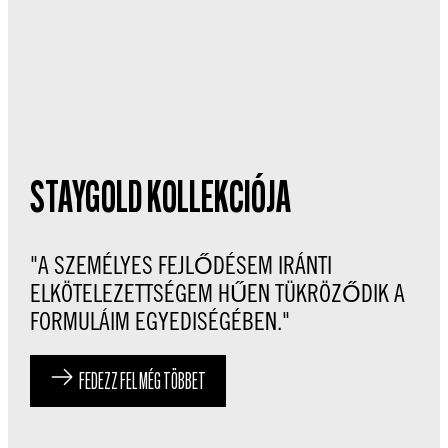
STAYGOLD KOLLEKCIÓJA
"A SZEMÉLYES FEJLŐDÉSEM IRÁNTI
ELKÖTELEZETTSÉGEM HŰEN TÜKRÖZŐDIK A
FORMULÁIM EGYEDISÉGÉBEN."
FEDEZZ FEL MÉG TÖBBET