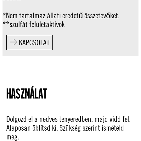
*Nem tartalmaz állati eredetű összetevőket.
**szulfát felületaktívok
KAPCSOLAT
HASZNÁLAT
Dolgozd el a nedves tenyeredben, majd vidd fel.
Alaposan öblítsd ki. Szükség szerint ismételd
meg.